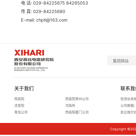
电 话: 029-84225675 84265053
传 真: 029-84225680
E-mail: chptl@163.com
集团网站
关于我们
联系我
西高院
西高院常州公司
检测业务邮箱
沈变院
河高所
公司邮箱：xg
青岛公司
西高院厦门公司
民企拖欠
Copyright