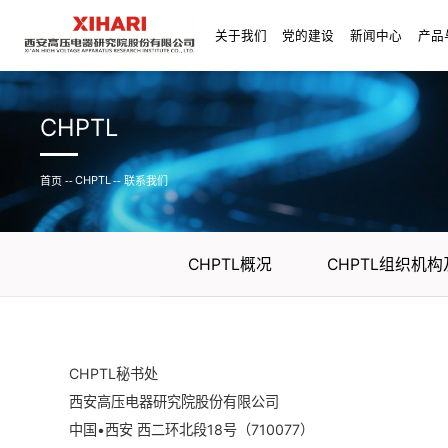
关于我们
党的建设
新闻中心
产品
CHPTL
CHPTL
首页
--
--
联系我们
CHPTL概况
CHPTL组织机
CHPTL秘书处
西安高压电器研究院股份有限公司
中国•西安 西二环北段18号（710077）