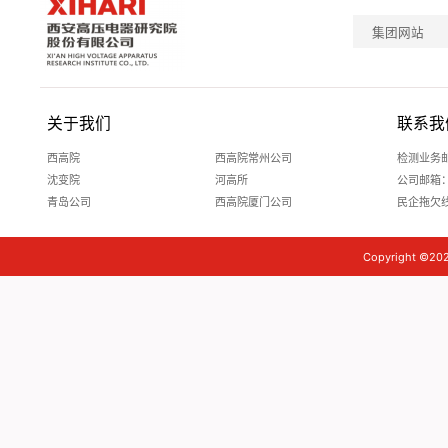
集团网站
关于我们
联系我
西高院
西高院常州公司
检测业务邮箱
沈变院
河高所
公司邮箱：xg
青岛公司
西高院厦门公司
民企拖欠
Copyright