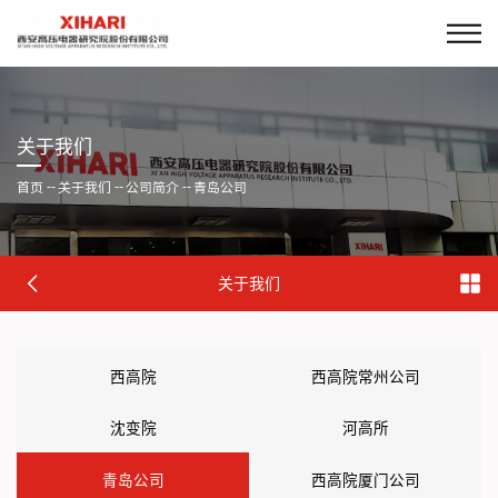
关于我们
首页
--
关于我们
--
公司简介
--
青岛公司
关于我们
西高院
西高院常州公司
沈变院
河高所
青岛公司
西高院厦门公司