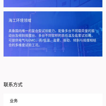
海工环境领域
具备国内唯一的复合型试验能力，配备多台不同载荷量的振
动台及倾斜摇摆台、多台不同容积的高低温及盐雾试验箱，
可提供电气与EMC、高/低温、盐雾、振动、倾斜与摇摆相结
合的多维度试验工况。
联系方式
业务