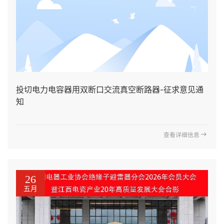
投切电力电容器用双断口交流真空断路器-征求意见通
知
查看详细信息
26
五月