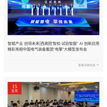
智赋产业 创领未来|西高院‘智检·试验智服“ AI 创新应用
精彩亮相中国电气装备集团“电擎”大模型发布会
查看详细信息
15
五月