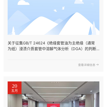
关于征集GB/T 24624《绝缘套管油为主绝缘（通常
为纸）浸渍介质套管中溶解气体分析（DGA）的判断
导则》国家标准修订工作组成员的通知
查看详细信息
20
五月