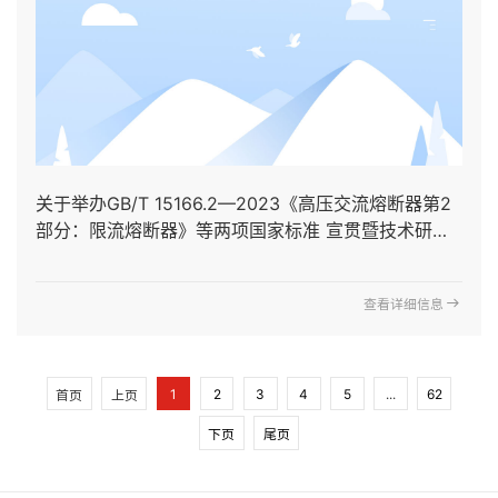
关于举办GB/T 15166.2—2023《高压交流熔断器第2
部分：限流熔断器》等两项国家标准 宣贯暨技术研讨
会的预通知
查看详细信息
1
2
3
4
5
...
62
首页
上页
下页
尾页