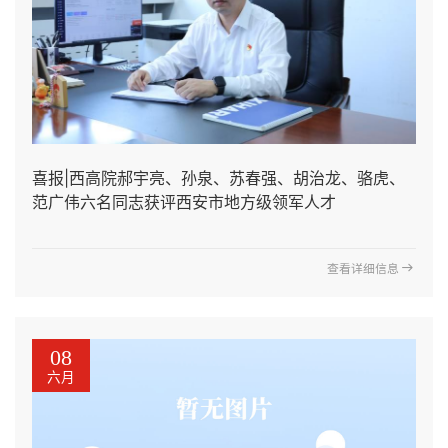
喜报|西高院郝宇亮、孙泉、苏春强、胡治龙、骆虎、
范广伟六名同志获评西安市地方级领军人才
查看详细信息
08
六月