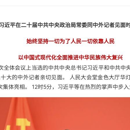
习近平在二十届中共中央政治局常委同中外记者见面
始终坚持一切为了人民一切依靠人民
以中国式现代化全面推进中华民族伟大复兴
次全体会议上当选的中共中央总书记习近平和中共中
二十大的中外记者亲切见面。 人民大会堂金色大厅华灯
集体亮相。 12时5分，习近平等在热烈的掌声中步