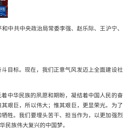
平和中共中央政治局常委李强、赵乐际、王沪宁、
奋斗目标。现在，我们正意气风发迈上全面建设社
托着中华民族的夙愿和期盼，凝结着中国人民的奋
惟其艰巨，所以伟大；惟其艰巨，更显荣光。为了
和牺牲。我们要埋头苦干、担当作为，以更加强烈
华民族伟大复兴的中国梦。