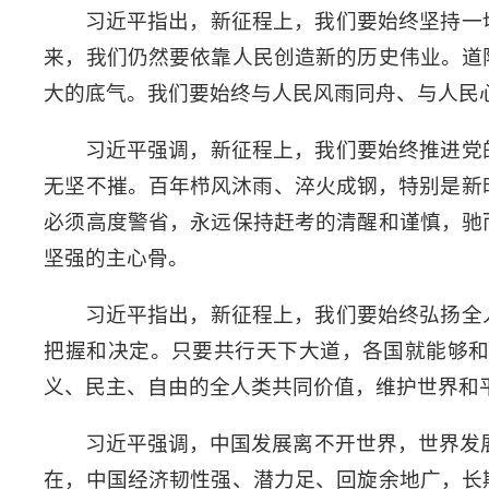
习近平指出，新征程上，我们要始终坚持一
来，我们仍然要依靠人民创造新的历史伟业。道
大的底气。我们要始终与人民风雨同舟、与人民
习近平强调，新征程上，我们要始终推进党
无坚不摧。百年栉风沐雨、淬火成钢，特别是新
必须高度警省，永远保持赶考的清醒和谨慎，驰
坚强的主心骨。
习近平指出，新征程上，我们要始终弘扬全
把握和决定。只要共行天下大道，各国就能够
义、民主、自由的全人类共同价值，维护世界和
习近平强调，中国发展离不开世界，世界发
在，中国经济韧性强、潜力足、回旋余地广，长