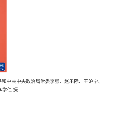
平和中共中央政治局常委李强、赵乐际、王沪宁、
学仁 摄