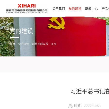
关于我们
党的建设
新闻中心
产品
党的建设
首页
--
党的建设
--
新思想新实践
--
正文
习近平总书记
时间：2022-11-01