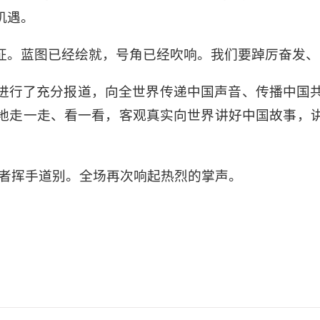
机遇。
征。蓝图已经绘就，号角已经吹响。我们要踔厉奋发、
进行了充分报道，向全世界传递中国声音、传播中国
地走一走、看一看，客观真实向世界讲好中国故事，
记者挥手道别。全场再次响起热烈的掌声。
。