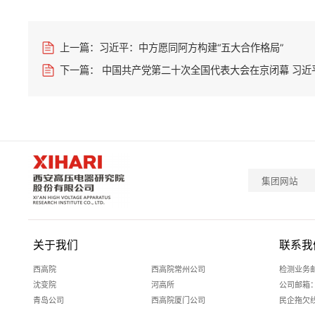
上一篇：
习近平：中方愿同阿方构建“五大合作格局”
下一篇：
中国共产党第二十次全国代表大会在京闭幕 习近
集团网站
关于我们
联系我
西高院
西高院常州公司
检测业务邮箱
沈变院
河高所
公司邮箱：xg
青岛公司
西高院厦门公司
民企拖欠