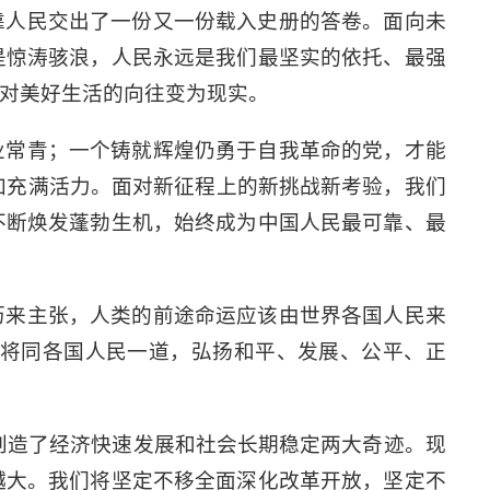
靠人民交出了一份又一份载入史册的答卷。面向未
是惊涛骇浪，人民永远是我们最坚实的依托、最强
对美好生活的向往变为现实。
业常青；一个铸就辉煌仍勇于自我革命的党，才能
加充满活力。面对新征程上的新挑战新考验，我们
不断焕发蓬勃生机，始终成为中国人民最可靠、最
历来主张，人类的前途命运应该由世界各国人民来
将同各国人民一道，弘扬和平、发展、公平、正
创造了经济快速发展和社会长期稳定两大奇迹。现
越大。我们将坚定不移全面深化改革开放，坚定不