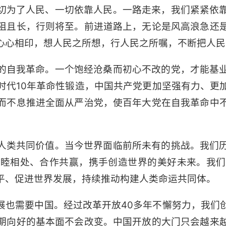
切为了人民、一切依靠人民。一路走来，我们紧紧依
阻且长，行则将至。前进道路上，无论是风高浪急还
心心相印，想人民之所想，行人民之所嘱，不断把人民
的自我革命。一个饱经沧桑而初心不改的党，才能基
时代10年革命性锻造，中国共产党更加坚强有力、更
而不息推进全面从严治党，使百年大党在自我革命中
人类共同价值。当今世界面临前所未有的挑战。我们
和睦相处、合作共赢，携手创造世界的美好未来。我们
平、促进世界发展，持续推动构建人类命运共同体。
展也需要中国。经过改革开放40多年不懈努力，我们
期向好的基本面不会改变。中国开放的大门只会越来