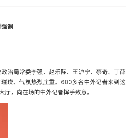
时强调
央政治局常委李强、赵乐际、王沪宁、蔡奇、丁薛
璀璨、气氛热烈庄重。600多名中外记者来到这
入大厅，向在场的中外记者挥手致意。