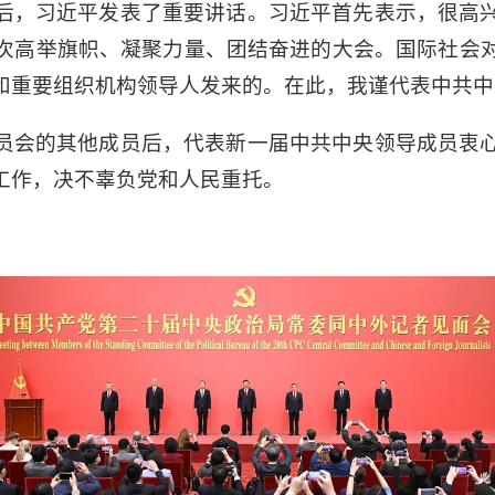
后，习近平发表了重要讲话。习近平首先表示，很高
次高举旗帜、凝聚力量、团结奋进的大会。国际社会
和重要组织机构领导人发来的。在此，我谨代表中共中
员会的其他成员后，代表新一届中共中央领导成员衷
工作，决不辜负党和人民重托。