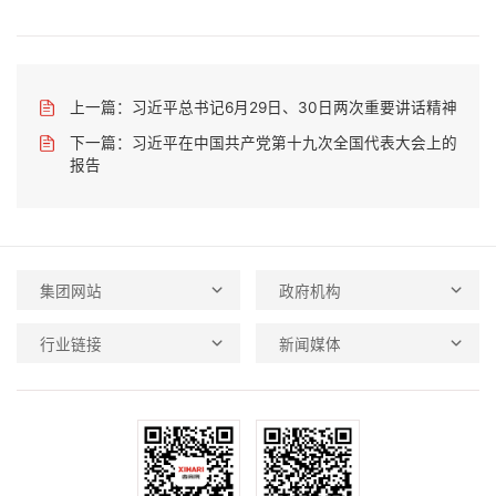
上一篇：
习近平总书记6月29日、30日两次重要讲话精神
下一篇：
习近平在中国共产党第十九次全国代表大会上的
报告
集团网站
政府机构
行业链接
新闻媒体