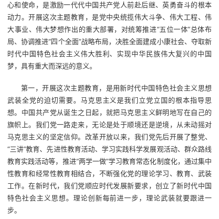
心和使命，是激励一代代中国共产党人前赴后继、英勇奋斗的根本
动力。开展这次主题教育，是党中央统揽伟大斗争、伟大工程、伟
大事业、伟大梦想作出的重大部署，对统筹推进“五位一体”总体布
局、协调推进“四个全面”战略布局，决胜全面建成小康社会、夺取新
时代中国特色社会主义伟大胜利、实现中华民族伟大复兴的中国
梦，具有重大而深远的意义。
第一，开展这次主题教育，是用新时代中国特色社会主义思想
武装全党的迫切需要。马克思主义是我们立党立国的根本指导思
想。中国共产党从诞生之日起，就把马克思主义鲜明地写在自己的
旗帜上。我们党一路走来，无论是处于顺境还是逆境，从未动摇对
马克思主义的坚定信仰。改革开放以来，我们党先后开展了整党、
“三讲”教育、先进性教育活动、学习实践科学发展观活动、群众路线
教育实践活动等，推进“两学一做”学习教育常态化制度化，通过集中
性教育和经常性教育相结合，不断强化党的理论学习、教育、武装
工作。在新时代，我们党顺应时代发展新要求，创立了新时代中国
特色社会主义思想。理论创新每前进一步，理论武装就要跟进一
步。