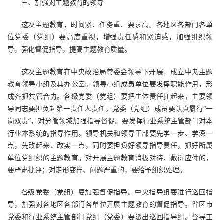
三、加强对主题教育的领导
这次主题教育，时间紧、任务重、要求高。各地区各部门各单
位党委（党组）要高度重视，增强责任感和紧迫感，加强组织领
导，强化督促指导，提高主题教育质量。
这次主题教育在中央政治局常委会领导下开展，成立中央主题
教育领导小组及其办公室。领导小组成员单位要发挥职能作用，形
成齐抓共管合力。各级党委（党组）要把主体责任扛起来，主要领
导同志要担负起第一责任人责任。党委（党组）成员要认真履行“一
岗双责”，对分管领域加强指导督促。要发挥行业系统主管部门对本
行业本系统的指导作用。领导机关和领导干部要先学一步、学深一
点，先改起来、改实一点，同时要担负好领导指导责任，抓好所属
单位党组织的主题教育。对开展主题教育消极对待、敷衍应付的，
要严肃批评；对走形变样、问题严重的，要给予组织处理。
各级党委（党组）要加强督促指导。中央指导组要进行巡回指
导，加强对各地区各部门各单位开展主题教育的督促指导。省区市
党委和行业系统主管部门党组（党委）要派出巡回指导组。督导工