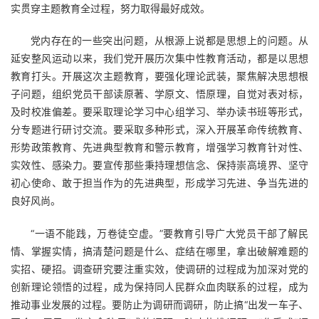
实贯穿主题教育全过程，努力取得最好成效。
党内存在的一些突出问题，从根源上说都是思想上的问题。从
延安整风运动以来，我们党开展历次集中性教育活动，都是以思想
教育打头。开展这次主题教育，要强化理论武装，聚焦解决思想根
子问题，组织党员干部读原著、学原文、悟原理，自觉对表对标，
及时校准偏差。要采取理论学习中心组学习、举办读书班等形式，
分专题进行研讨交流。要采取多种形式，深入开展革命传统教育、
形势政策教育、先进典型教育和警示教育，增强学习教育针对性、
实效性、感染力。要宣传那些秉持理想信念、保持崇高境界、坚守
初心使命、敢于担当作为的先进典型，形成学习先进、争当先进的
良好风尚。
“一语不能践，万卷徒空虚。”要教育引导广大党员干部了解民
情、掌握实情，搞清楚问题是什么、症结在哪里，拿出破解难题的
实招、硬招。调查研究要注重实效，使调研的过程成为加深对党的
创新理论领悟的过程，成为保持同人民群众血肉联系的过程，成为
推动事业发展的过程。要防止为调研而调研，防止搞“出发一车子、