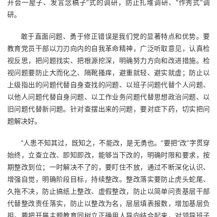
开会一屋子、发言念稿子”式的调研，防止扎堆调研、“作秀式”调
研。
敢于直面问题、勇于修正错误是我们党的显著特点和优势。要
教育党员干部以刀刃向内的自我革命精神，广泛听取意见，认真检
视反思，把问题找实、把根源挖深，明确努力方向和改进措施。检
视问题要防止大而化之、隔靴搔痒，避重就轻、避实就虚；防止以
上级指出的问题代替自身查找的问题、以班子问题代替个人问题、
以他人问题代替自身问题、以工作业务问题代替思想政治问题、以
旧问题代替新问题。针对查摆出来的问题，要对症下药，切实把问
题解决好。
“人患不知其过，既知之，不能改，是无勇也。”要把“改”字贯穿
始终，立查立改、即知即改，能够当下改的，明确时限和要求，按
期整改到位；一时解决不了的，要盯住不放，通过不断深化认识、
增强自觉，明确阶段目标，持续整改。整改落实要防止虎头蛇尾、
久拖不决，防止搞纸上整改、虚假整改，防止以简单问责基层干部
代替整改责任落实，防止以整改为名，层层填表报数，增加基层负
担。要把开展主题教育同树立正确用人导向结合起来，对领导班子