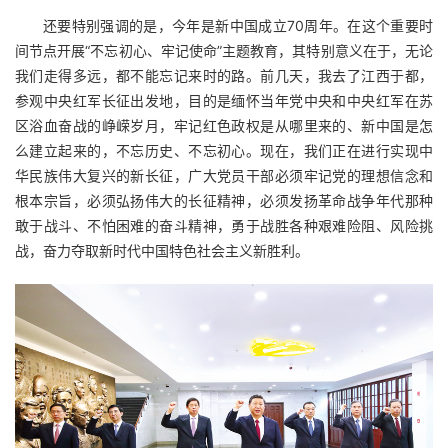
还要特别强调的是，今年是新中国成立70周年。在这个重要时
间节点开展“不忘初心、牢记使命”主题教育，其特别意义在于，无论
我们走得多远，都不能忘记来时的路。前几天，我去了江西于都，
参观中央红军长征出发地，目的是缅怀当年党中央和中央红军在苏
区浴血奋战的峥嵘岁月，牢记红色政权是从哪里来的、新中国是怎
么建立起来的，不忘历史、不忘初心。现在，我们正在进行实现中
华民族伟大复兴的新长征，广大党员干部必须牢记党的理想信念和
根本宗旨，必须弘扬伟大的长征精神，必须发扬革命战争年代那种
敢于战斗、不怕困难的奋斗精神，勇于战胜各种艰难险阻、风险挑
战，奋力夺取新时代中国特色社会主义新胜利。