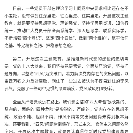
目前，一些党员干部在理论学习上同党中央要求相比还存在不
小差距，没有做到往深里走、往心里走、往实里走。开展这次主题
教育，就是要坚持思想建党、理论强党，坚持学思用贯通、知信行
统一，推动广大党员干部全面系统学、深入思考学、联系实际学，
不断增强“四个意识”、坚定“四个自信”、做到“两个维护”，筑牢信仰
之基、补足精神之钙、把稳思想之舵。
第二，开展这次主题教育，是推进新时代党的建设的迫切需
要。党的十八大以来，我们坚持党要管党、全面从严治党，坚持问
题导向，以整治“四风”为突破口，着力解决党内存在的突出问题，以
雷霆万钧之力反对腐败，刹住了一些过去被认为不容易刹住的歪风
邪气，克服了一些司空见惯的顽瘴痼疾，党风政风明显好转。
全面从严治党永远在路上。我们党面临的“四大考验”是长期的、
复杂的，面临的“四种危险”是尖锐的、严峻的，党内存在的思想不
纯、政治不纯、组织不纯、作风不纯等突出问题尚未得到根本解
决。还要看到，“四风”问题树倒根存，形式主义、官僚主义问题依然
突出。开展这次主题教育，就是要认真贯彻新时代党的建设总要