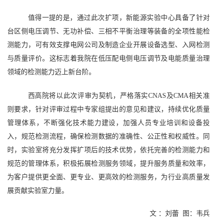
值得一提的是，
通过此次扩项，新能源实验中心具备了针对
台区侧电压调节、无功补偿、三相不平衡治理等装备的全项性能检
测能力，可有效支撑电网公司及制造企业开展设备选型、入网检测
与质量评价。这标志着我院在低压配电侧电压调节及电能质量治理
领域的检测能力迈上新台阶。
西高院将以此次评审为契机，严格落实CNAS及CMA相关准
则要求，针对评审过程中专家组提出的意见和建议，持续优化质量
管理体系，不断强化技术能力建设，加强人员专业培训和设备投
入，规范检测流程，确保检测数据的准确性、公正性和权威性。同
时，实验室将充分发挥扩项后的技术优势，依托完善的检测能力和
规范的管理体系，积极拓展检测服务领域，提升服务质量和效率，
为客户提供更全面、更专业、更高效的检测服务，为行业高质量发
展贡献实验室力量。
文 ：刘蕾
图：韦兵