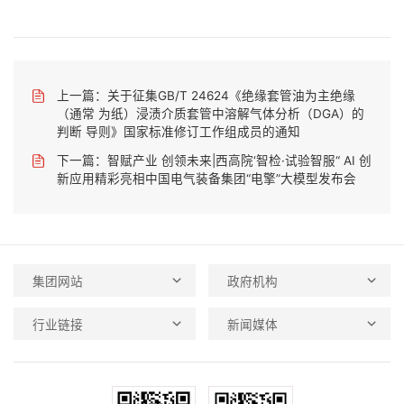
上一篇：
关于征集GB/T 24624《绝缘套管油为主绝缘
（通常 为纸）浸渍介质套管中溶解气体分析（DGA）的
判断 导则》国家标准修订工作组成员的通知
下一篇：
智赋产业 创领未来|西高院‘智检·试验智服“ AI 创
新应用精彩亮相中国电气装备集团“电擎”大模型发布会
集团网站
政府机构
行业链接
新闻媒体