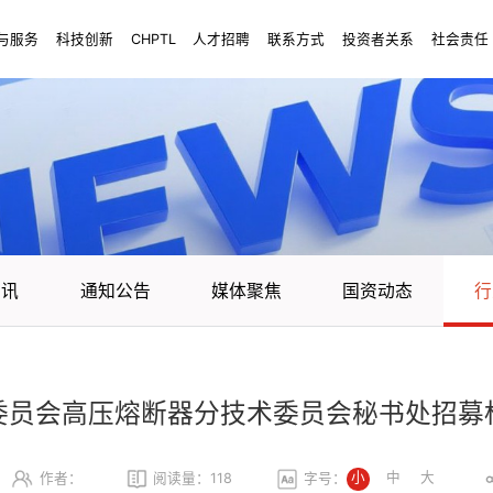
与服务
科技创新
CHPTL
人才招聘
联系方式
投资者关系
社会责任
资讯
通知公告
媒体聚焦
国资动态
行
委员会高压熔断器分技术委员会秘书处招募
小
中
大
作者：
阅读量：
118
字号：