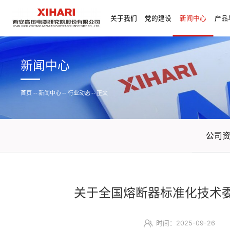
关于我们
党的建设
新闻中心
产品
新闻中心
首页
--
新闻中心
--
行业动态
--
正文
公司
关于全国熔断器标准化技术
时间：2025-09-26